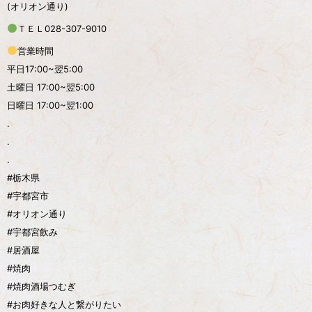
(オリオン通り)
ＴＥＬ028-307-9010
営業時間
平日17:00~翌5:00
土曜日 17:00~翌5:00
日曜日 17:00~翌1:00
.
.
.
#栃木県
#宇都宮市
#オリオン通り
#宇都宮飲み
#居酒屋
#焼肉
#焼肉酒場つむぎ
#お肉好きな人と繋がりたい