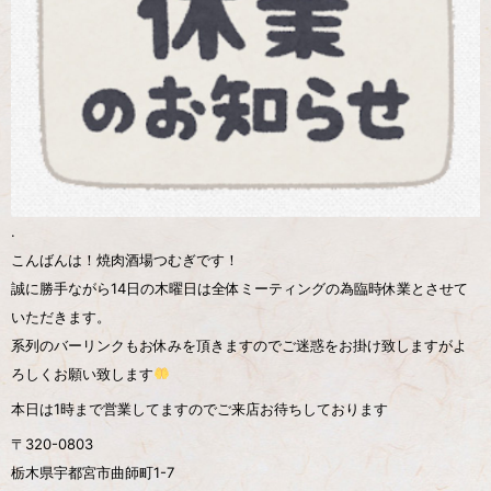
.
こんばんは！焼肉酒場つむぎです！
誠に勝手ながら14日の木曜日は全体ミーティングの為臨時休業とさせて
いただきます。
系列のバーリンクもお休みを頂きますのでご迷惑をお掛け致しますがよ
ろしくお願い致します
本日は1時まで営業してますのでご来店お待ちしております️️
〒320-0803
栃木県宇都宮市曲師町1-7