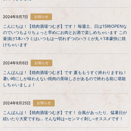
2024年9月7日
お知らせ
こんにちは！【焼肉酒場つむぎ】です！ 毎週土、日は15時OPENな
のでいつもよりちょっと早めにお肉とお酒で楽しめちゃいます この
壷漬け1本ハラミはいつもは一切れずつのハラミが丸々1本豪快に焼
けちゃいます
2024年9月6日
お知らせ
こんばんは！【焼肉酒場つむぎ】です 夏ももうすぐ終わりますね！
暑い時にしか味わえない焼肉の美味しさがあるので終わる前に堪能
しちゃいましょ！
2024年8月25日
お知らせ
こんばんは！【焼肉酒場つむぎ】です！ 台風があったり、猛暑日が
続いたり大変ですね… そんな時は~センマイ刺し~オススメです！