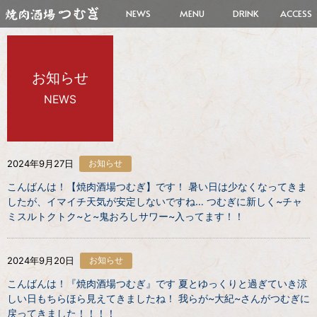
NEWS
MENU
DRINK
ACCESS
お知らせ
NEWS
2024年9月27日
お知らせ
こんばんは！【焼肉酒場つむぎ】です！ 暑い日は少なくなってきま
したが、イマイチ天気が安定しないですね… つむぎに新しく~チャ
ミスルトクトク~と~鬼おろしサワー~入ってます！！
2024年9月20日
お知らせ
こんばんは！『焼肉酒場つむぎ』です 夏とゆっくりと過ぎていき涼
しい日もちらほら見えてきましたね！ 我らが~大紀~さんがつむぎに
戻ってきました！！！！