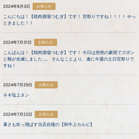
2024年8月3日
お知らせ
こんにちは！【焼肉酒場つむぎ】です！ 宮祭りですね！！！！ やっ
ときました！！
2024年7月31日
お知らせ
こんばんは！【焼肉酒場つむぎ】です！ 今日は突然の豪雨でズボン
と靴が全滅しました…。 そんなことより、遂に今週の土日宮祭りで
すね！
2024年7月29日
お知らせ
ネギ塩上タン
2024年7月22日
お知らせ
暑さも吹っ飛ばす当店自慢の【和牛上カルビ】