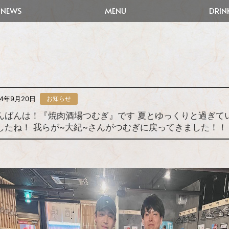
NEWS
MENU
DRIN
24年9月20日
お知らせ
んばんは！『焼肉酒場つむぎ』です 夏とゆっくりと過ぎて
したね！ 我らが~大紀~さんがつむぎに戻ってきました！！