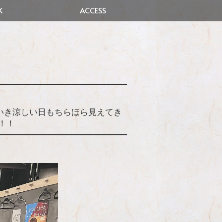
K
ACCESS
いき涼しい日もちらほら見えてき
！！