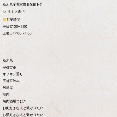
栃木県宇都宮市曲師町1-7
(オリオン通り)
営業時間
平日17:00~1:00
土曜日17:00〜1:00
.
.
.
栃木県
宇都宮市
オリオン通り
宇都宮飲み
居酒屋
焼肉
焼肉酒場つむぎ
お肉好きな人と繋がりたい
お酒好きな人と繋がりたい