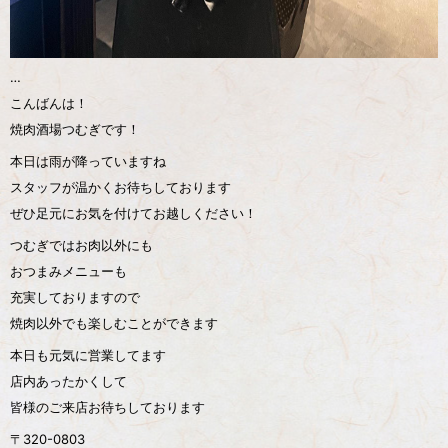
…
こんばんは！
焼肉酒場つむぎです！
本日は雨が降っていますね️
スタッフが温かくお待ちしております
ぜひ足元にお気を付けてお越しください！
つむぎではお肉以外にも
おつまみメニューも
充実しておりますので
焼肉以外でも楽しむことができます
本日も元気に営業してます️
店内あったかくして
皆様のご来店お待ちしております
〒320-0803