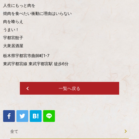
人生にもっと肉を
焼肉を食べたい衝動に理由はいらない
肉を喰らえ
うまい！
宇都宮餃子
大衆居酒屋
栃木県宇都宮市曲師町1-7
東武宇都宮線 東武宇都宮駅 徒歩6分
一覧へ戻る
全て