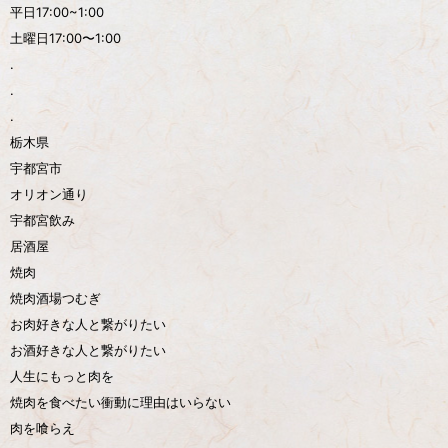
平日17:00~1:00
土曜日17:00〜1:00
.
.
.
栃木県
宇都宮市
オリオン通り
宇都宮飲み
居酒屋
焼肉
焼肉酒場つむぎ
お肉好きな人と繋がりたい
お酒好きな人と繋がりたい
人生にもっと肉を
焼肉を食べたい衝動に理由はいらない
肉を喰らえ