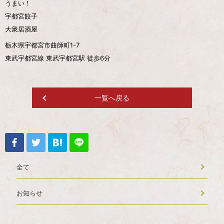
うまい！
宇都宮餃子
大衆居酒屋
栃木県宇都宮市曲師町1-7
東武宇都宮線 東武宇都宮駅 徒歩6分
一覧へ戻る
全て
お知らせ