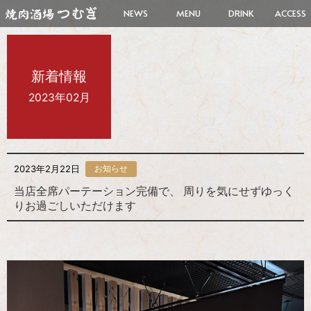
NEWS
MENU
DRINK
ACCESS
新着情報
2023年02月
2023年2月22日
お知らせ
当店全席パーテーション完備で、 周りを気にせずゆっく
りお過ごしいただけます