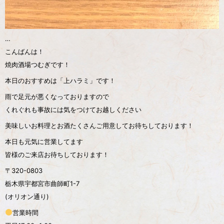
…
こんばんは！
焼肉酒場つむぎです！
本日のおすすめは「上ハラミ」です！
雨で足元が悪くなっておりますので
くれぐれも事故には気をつけてお越しください
美味しいお料理とお酒たくさんご用意してお待ちしております！
本日も元気に営業してます️
皆様のご来店お待ちしております！
〒320-0803
栃木県宇都宮市曲師町1-7
(オリオン通り)
営業時間