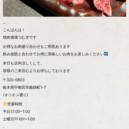
…
こんばんは！
焼肉酒場つむぎです
お得なお肉盛り合わせもご用意あります
飲み放題と合わせてお得に美味しいお肉をお楽しみください‍
本日も店内涼しくして、
皆様のご来店心よりお待ちしております
〒320-0803
栃木県宇都宮市曲師町1-7
(オリオン通り)
営業時間
平日17:00~1:00
土曜日17:00〜1:00
.