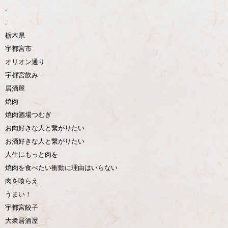
.
.
栃木県
宇都宮市
オリオン通り
宇都宮飲み
居酒屋
焼肉
焼肉酒場つむぎ
お肉好きな人と繋がりたい
お酒好きな人と繋がりたい
人生にもっと肉を
焼肉を食べたい衝動に理由はいらない
肉を喰らえ
うまい！
宇都宮餃子
大衆居酒屋