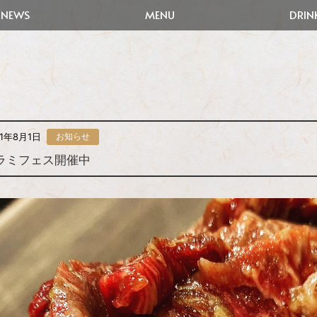
NEWS
MENU
DRIN
21年8月1日
お知らせ
ラミフェス開催中