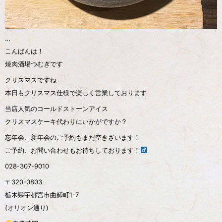
…
こんばんは！
焼肉酒場つむぎです
クリスマスですね
本日もクリスマス仕様で楽しく営業しております
当店人気のコールドストーンアイス
クリスマスケーキ代わりにいかがですか？
忘年会、新年会のご予約もまだ空きざいます！
ご予約、お問い合わせもお待ちしております！‍
️028-307-9010
〒320-0803
栃木県宇都宮市曲師町1-7
(オリオン通り)