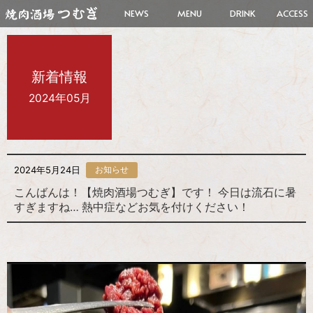
NEWS
MENU
DRINK
ACCESS
新着情報
2024年05月
2024年5月24日
お知らせ
こんばんは！【焼肉酒場つむぎ】です！ 今日は流石に暑
すぎますね… 熱中症などお気を付けください！