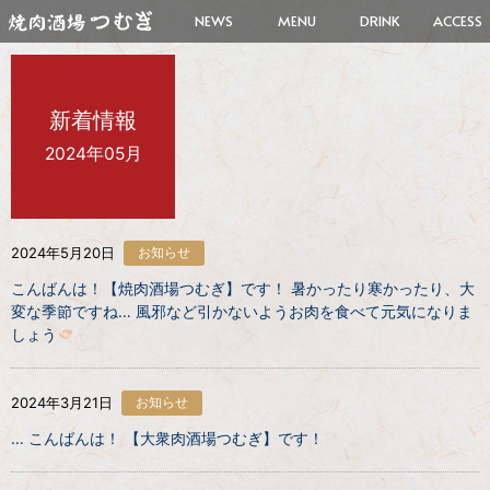
NEWS
MENU
DRINK
ACCESS
新着情報
2024年05月
2024年5月20日
お知らせ
こんばんは！【焼肉酒場つむぎ】です！ 暑かったり寒かったり、大
変な季節ですね… 風邪など引かないようお肉を食べて元気になりま
しょう
2024年3月21日
お知らせ
… こんばんは！ 【大衆肉酒場つむぎ】です！