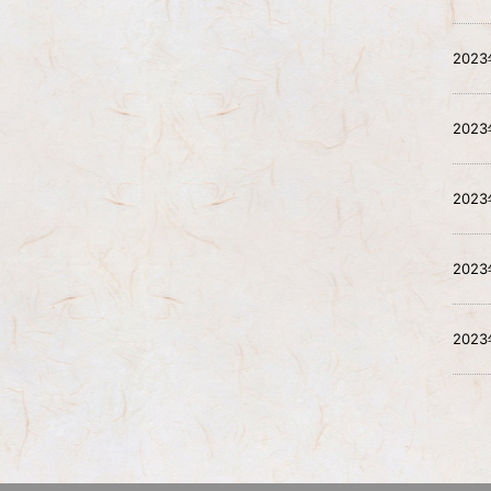
202
202
202
202
202