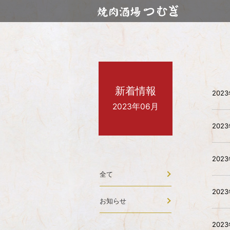
新着情報
202
2023年06月
202
202
全て
202
お知らせ
202