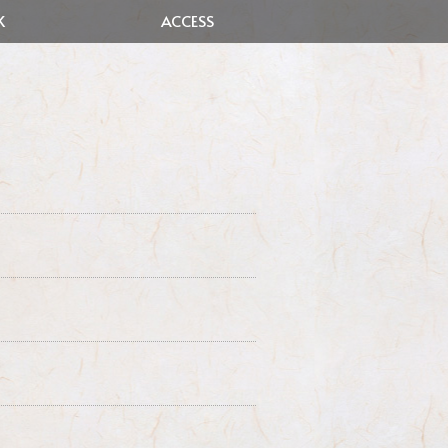
K
ACCESS