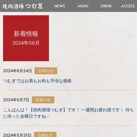
NEWS
MENU
DRINK
ACCESS
新着情報
2024年06月
2024年6月24日
お知らせ
つむぎではお酒もお肉も手頃な価格
2024年6月7日
お知らせ
こんばんは！【焼肉酒場つむぎ】です！ 一週間お疲れ様です！ 待ち
に待った金曜日ですね
2024年5月31日
お知らせ